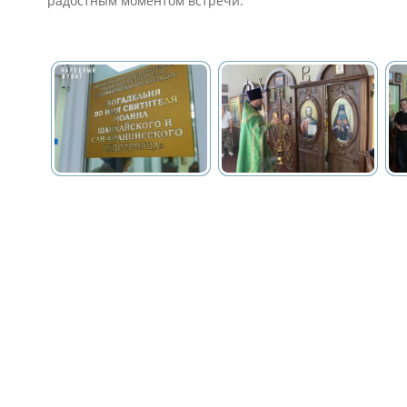
радостным моментом встречи.