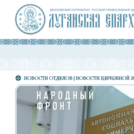
НОВОCТИ ОТДЕЛОВ
|
НОВОСТИ ЦЕРКОВНОЙ 