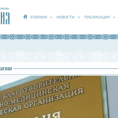
ЕПАРХИЯ
НОВОСТИ
ПУБЛИКАЦИИ
ЖИЗНИ