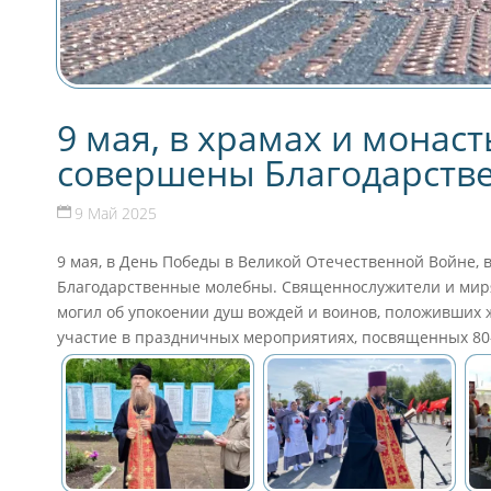
9 мая, в храмах и монас
совершены Благодарств
9 Май 2025
9 мая, в День Победы в Великой Отечественной Войне,
Благодарственные молебны. Священнослужители и миряне
могил об упокоении душ вождей и воинов, положивших
участие в праздничных мероприятиях, посвященных 80