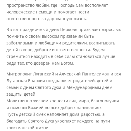
пространство любви, где Господь Сам восполняет
человеческие немощи и помогает нести
ответственность за дарованную жизнь.
В этот праздничный день Церковь призывает взрослых
помнить о своем высоком призвании быть
заботливыми и любящими родителями, воспитывать
детей в вере, доброте и ответственности. Будем
стремиться находить в себе силы становиться лучше
ради тех, кто доверен нам Богом.
Митрополит Луганский и Алчевский Пантелеимон и вся
Луганская Епархия поздравляет родителей, детей и
семьи с Днем Святого Духа и Международным днем
защиты детей!
Молитвенно желаем крепости сил, мира, благополучия
и помощи Божией во всех добрых начинаниях.
Пусть детский смех наполняет дома радостью, а
благодать Святого Духа укрепляет каждого на пути
христианской жизни.