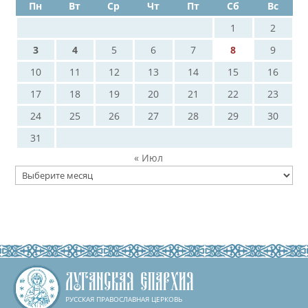
Пн
Вт
Ср
Чт
Пт
Сб
Вс
1
2
3
4
5
6
7
8
9
10
11
12
13
14
15
16
17
18
19
20
21
22
23
24
25
26
27
28
29
30
31
« Июл
Архивы
ЛУГАНСКАЯ ЕПАРХИЯ
РУССКАЯ ПРАВОСЛАВНАЯ ЦЕРКОВЬ