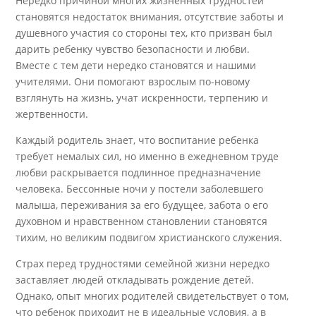
Нередко причиной многих жизненных трудностей
становятся недостаток внимания, отсутствие заботы и
душевного участия со стороны тех, кто призван был
дарить ребенку чувство безопасности и любви.
Вместе с тем дети нередко становятся и нашими
учителями. Они помогают взрослым по-новому
взглянуть на жизнь, учат искренности, терпению и
жертвенности.
Каждый родитель знает, что воспитание ребенка
требует немалых сил, но именно в ежедневном труде
любви раскрывается подлинное предназначение
человека. Бессонные ночи у постели заболевшего
малыша, переживания за его будущее, забота о его
духовном и нравственном становлении становятся
тихим, но великим подвигом христианского служения.
Страх перед трудностями семейной жизни нередко
заставляет людей откладывать рождение детей.
Однако, опыт многих родителей свидетельствует о том,
что ребенок приходит не в идеальные условия, а в