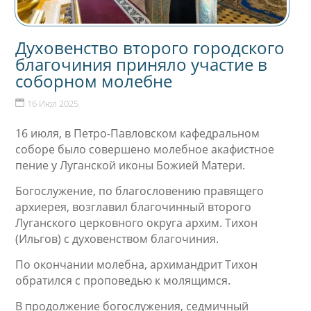
Духовенство второго городского
благочиния приняло участие в
соборном молебне
16 Июл 2025
16 июля, в Петро-Павловском кафедральном
соборе было совершено молебное акафистное
пение у Луганской иконы Божией Матери.
Богослужение, по благословению правящего
архиерея, возглавил благочинный второго
Луганского церковного округа архим. Тихон
(Ильгов) с духовенством благочиния.
По окончании молебна, архимандрит Тихон
обратился с проповедью к молящимся.
В продолжение богослужения, седмичный