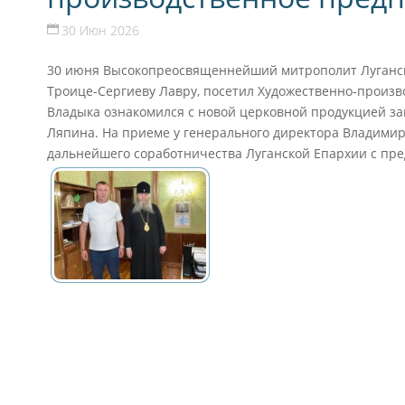
30 Июн 2026
30 июня Высокопреосвященнейший митрополит Луганск
Троице-Сергиеву Лавру, посетил Художественно-произ
Владыка ознакомился с новой церковной продукцией за
Ляпина. На приеме у генерального директора Владими
дальнейшего соработничества Луганской Епархии с пр