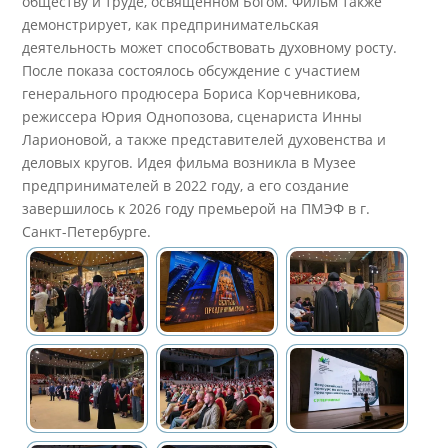
обществу и труде, освященном Богом. Фильм также
демонстрирует, как предпринимательская
деятельность может способствовать духовному росту.
После показа состоялось обсуждение с участием
генерального продюсера Бориса Корчевникова,
режиссера Юрия Однопозова, сценариста Инны
Ларионовой, а также представителей духовенства и
деловых кругов. Идея фильма возникла в Музее
предпринимателей в 2022 году, а его создание
завершилось к 2026 году премьерой на ПМЭФ в г.
Санкт-Петербурге.