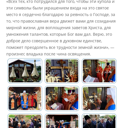
«Всех тех, кто потрудился для того, чтобы эти купола и
эти символы были украшением входа на это святое
место я сердечно благодарю за ревность о Господе, за
то, что православная вера движет вами для созидания
мирной жизни, для воплощения заветов Христа, для
умножения талантов, которые Бог вам дал. Верю, это
доброе дело совершенное в духовном единстве,
поможет преодолеть все трудности земной жизни», —
произнес владыка после чина освящения.