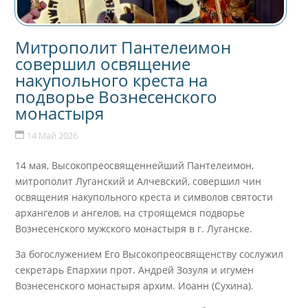
Митрополит Пантелеимон
совершил освящение
накупольного креста на
подворье Вознесенского
монастыря
14 Май 2026
14 мая, Высокопреосвященнейший Пантелеимон,
митрополит Луганский и Алчевский, совершил чин
освящения накупольного креста и символов святости
архангелов и ангелов, на строящемся подворье
Вознесенского мужского монастыря в г. Луганске.
За богослужением Его Высокопреосвященству сослужил
секретарь Епархии прот. Андрей Зозуля и игумен
Вознесенского монастыря архим. Иоанн (Сухина).