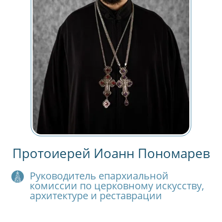
Протоиерей Иоанн Пономарев
Руководитель епархиальной
комиссии по церковному искусству,
архитектуре и реставрации