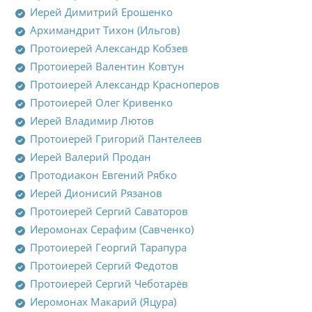
Иерей Димитрий Ерошенко
Архимандрит Тихон (Ильгов)
Протоиерей Александр Кобзев
Протоиерей Валентин Ковтун
Протоиерей Александр Красноперов
Протоиерей Олег Кривенко
Иерей Владимир Лютов
Протоиерей Григорий Пантелеев
Иерей Валерий Продан
Протодиакон Евгений Рябко
Иерей Дионисий Рязанов
Протоиерей Сергий Саваторов
Иеромонах Серафим (Савченко)
Протоиерей Георгий Тарапура
Протоиерей Сергий Федотов
Протоиерей Сергий Чеботарёв
Иеромонах Макарий (Яцура)