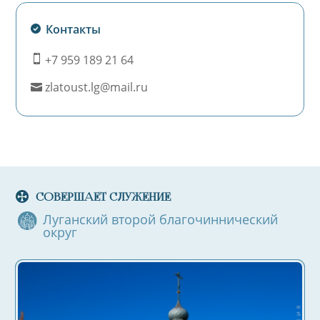
Контакты
+7 959 189 21 64
icon_mobile
icon
zlatoust.lg@mail.ru
icon_mail
icon
СОВЕРШАЕТ СЛУЖЕНИЕ
Луганский второй благочиннический
округ