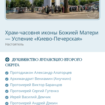
Храм-часовня иконы Божией Матери
— Успение «Киево-Печерская»
Настоятель
ДУХОВЕНСТВО ЛУГАНСКОГО ВТОРОГО
ОКРУГА
Протодиакон Александр Алаторцев
Архимандрит Вениамин (Анучкин)
Протоиерей Виктор Баранцов
Протоиерей Сергий Гутенко
Иерей Василий Демчик
Протоиерей Андрей Дзюин