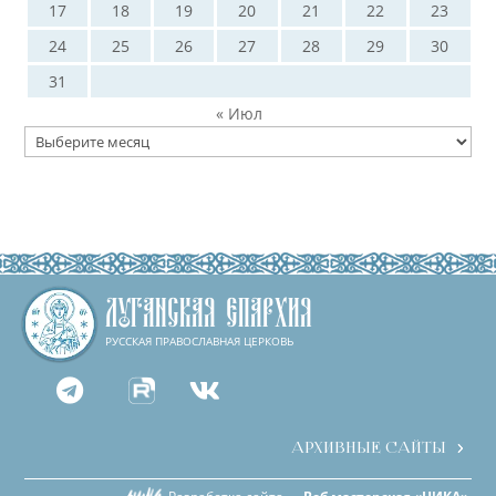
17
18
19
20
21
22
23
24
25
26
27
28
29
30
31
« Июл
Архивы
ЛУГАНСКАЯ ЕПАРХИЯ
РУССКАЯ ПРАВОСЛАВНАЯ ЦЕРКОВЬ


АРХИВНЫЕ САЙТЫ