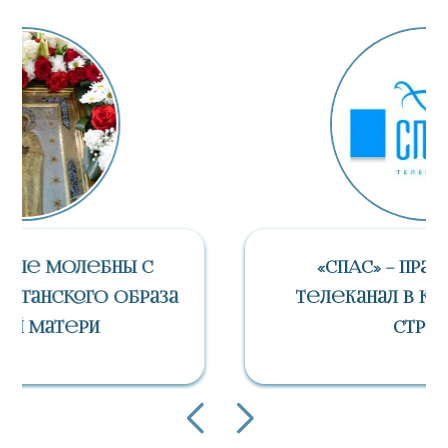
«СПАС» – Православный
Телеканал В Каждом Доме
Страны