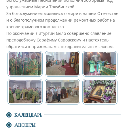
Богослужебные песнопения исполнил хор храма под
управлением Марии Толубинской.
За богослужением молились о мире в нашем Отечестве
и о благополучном продолжении ремонтных работ на
кровле храмового комплекса.
По окончании Литургии было совершено славление
преподобному Серафиму Саровскому и настоятель
обратился к прихожанам с поздравительным словом.
КАЛЕНДАРЬ
АНОНСЫ