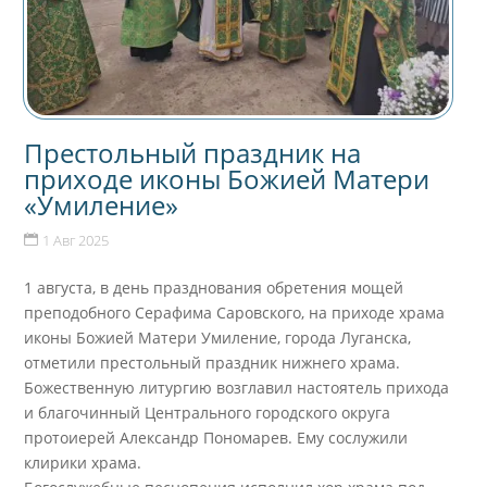
Престольный праздник на
приходе иконы Божией Матери
«Умиление»
1 Авг 2025
1 августа, в день празднования обретения мощей
преподобного Серафима Саровского, на приходе храма
иконы Божией Матери Умиление, города Луганска,
отметили престольный праздник нижнего храма.
Божественную литургию возглавил настоятель прихода
и благочинный Центрального городского округа
протоиерей Александр Пономарев. Ему сослужили
клирики храма.