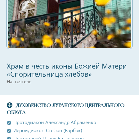
Храм в честь иконы Божией Матери
«Спорительница хлебов»
Настоятель
ДУХОВЕНСТВО ЛУГАНСКОГО ЦЕНТРАЛЬНОГО
ОКРУГА
Протодиакон Александр Абраменко
Иероидиакон Стефан (Барбак)
Протоиерей Павел Батарчуков