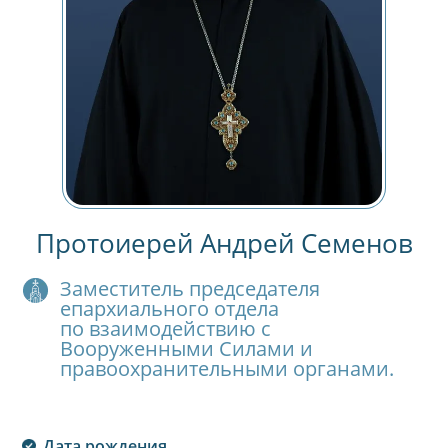
Протоиерей Андрей Семенов
Заместитель председателя
епархиального отдела
по взаимодействию с
Вооруженными Силами и
правоохранительными органами.
Дата рождения