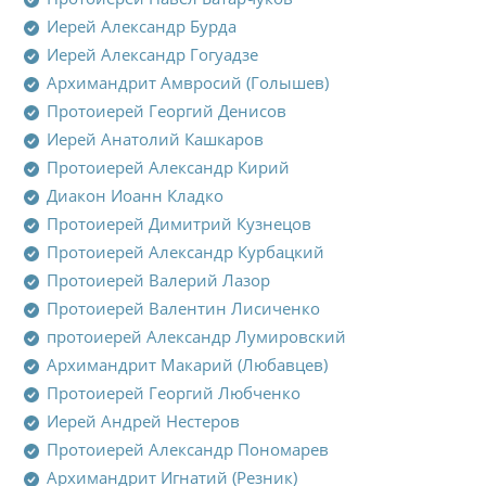
Иерей Александр Бурда
Иерей Александр Гогуадзе
Архимандрит Амвросий (Голышев)
Протоиерей Георгий Денисов
Иерей Анатолий Кашкаров
Протоиерей Александр Кирий
Диакон Иоанн Кладко
Протоиерей Димитрий Кузнецов
Протоиерей Александр Курбацкий
Протоиерей Валерий Лазор
Протоиерей Валентин Лисиченко
протоиерей Александр Лумировский
Архимандрит Макарий (Любавцев)
Протоиерей Георгий Любченко
Иерей Андрей Нестеров
Протоиерей Александр Пономарев
Архимандрит Игнатий (Резник)