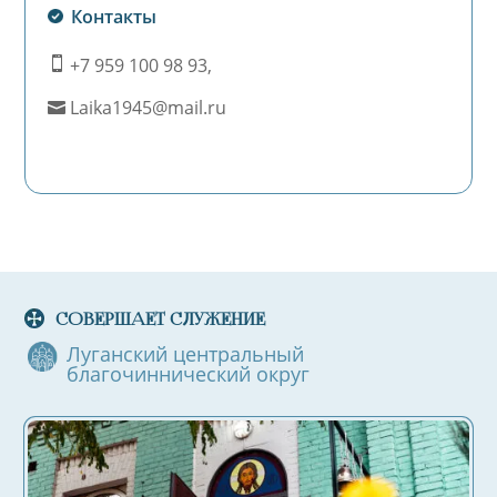
Контакты
+7 959 100 98 93,
icon_mobile
icon
Laika1945@mail.ru
icon_mail
icon
СОВЕРШАЕТ СЛУЖЕНИЕ
Луганский центральный
благочиннический округ