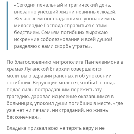
«Сегодня печальный и трагический день,
внезапно унёсший жизни невинных людей.
Желаю всем пострадавшим с упованием на
милосердие Господа справиться с этим
бедствием. Семьям погибших выражаю
искренние соболезнования и всей душой
разделяю с вами скорбь утраты».
По благословению митрополита Пантелеимона в
храмах Луганской Епархии совершаются
молитвы о здравии раненых и об упокоении
погибших. Верующие молятся, чтобы Господь
подал силы пострадавшим пережить эту
трагедию, даровал исцеление оказавшимся в
больницах, упокоил души погибших в месте, «где
уже нет ни печали, ни страданий, но жизнь
бесконечная».
Владыка призвал всех не терять веру и не