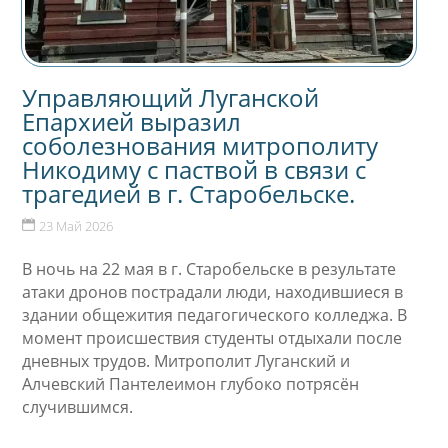
Управляющий Луганской
Епархией выразил
соболезнования митрополиту
Никодиму с паствой в связи с
трагедией в г. Старобельске.
23 Май 2026
В ночь на 22 мая в г. Старобельске в результате
атаки дронов пострадали люди, находившиеся в
здании общежития педагогического колледжа. В
момент происшествия студенты отдыхали после
дневных трудов.
Митрополит Луганский и
Алчевский Пантелеимон глубоко потрясён
случившимся.