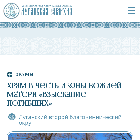
ХРАМЫ
Храм в честь иконы Божией
Матери «Взыскание
погибших»
Луганский второй благочиннический
округ