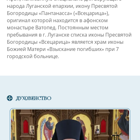
народа Луганской епархии, икону Пресвятой
Богородицы «Пантанасса» («Всецарица»),
оригинал которой находится в афонском
монастыре Ватопед. Постоянным местом
пребывания в г. Луганске списка иконы Пресвятой
Богородицы «Всецарица» является храм иконы
Божией Матери «Взыскание погибших» при 7
городской больнице.
ДУХОВЕНСТВО