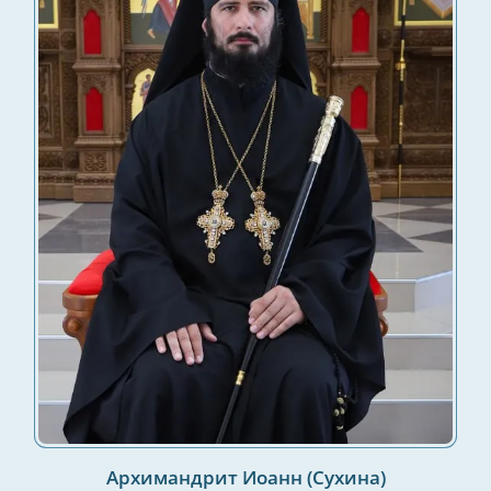
Архимандрит Иоанн (Сухина)