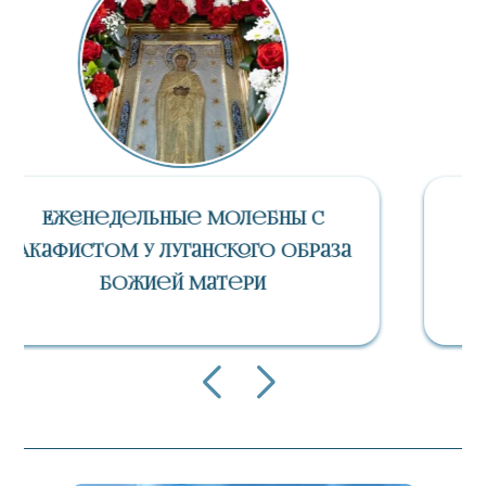
«СПАС» – Православный
Телеканал В Каждом Доме
Страны