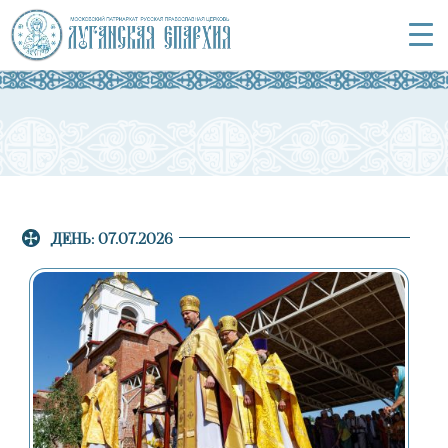
ДЕНЬ:
07.07.2026