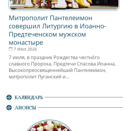
Митрополит Пантелеимон
совершил Литургию в Иоанно-
Предтеченском мужском
монастыре
7 Июл 2026
7 июля, в праздник Рождества честно́го
славного Пророка, Предтечи Спасова Иоанна,
Высокопреосвященнейший Пантелеимон,
митрополит Луганский и...
КАЛЕНДАРЬ
АНОНСЫ